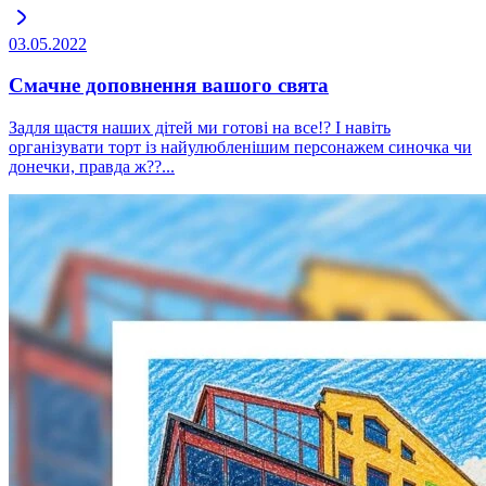
03.05.2022
Смачне доповнення вашого свята
Задля щастя наших дітей ми готові на все!? І навіть
організувати торт із найулюбленішим персонажем синочка чи
донечки, правда ж??...