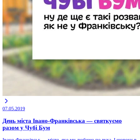
07.05.2019
День міста Івано-Франківська — святкуємо
разом у Чубі Бум
Івано-Франківськ — місто, яке ми любимо по вуха. І щороку в