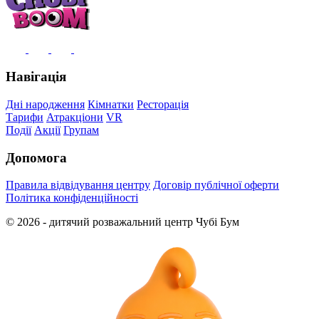
Навігація
Дні народження
Кімнатки
Ресторація
Тарифи
Атракціони
VR
Події
Акції
Групам
Допомога
Правила відвідування центру
Договір публічної оферти
Політика конфіденційності
© 2026 - дитячий розважальний центр Чубі Бум