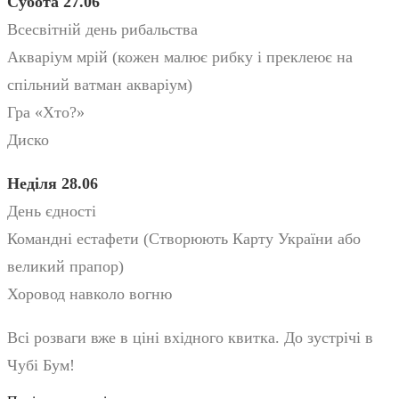
Субота 27.06
Всесвітній день рибальства
Акваріум мрій (кожен малює рибку і преклеює на
спільний ватман акваріум)
Гра «Хто?»
Диско
Неділя 28.06
День єдності
Командні естафети (Створюють Карту України або
великий прапор)
Хоровод навколо вогню
Всі розваги вже в ціні вхідного квитка. До зустрічі в
Чубі Бум!