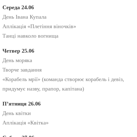
Середа 24.06
День Івана Купала
Аплікація «Плетіння віночків»
Танці навколо вогнища
Четвер 25.06
День моряка
Творче завдання
«Корабель мрії» (команда створює корабель і девіз,
придумує назву, прапор, капітана)
П’ятниця 26.06
День квітки
Аплікація «Квітка»