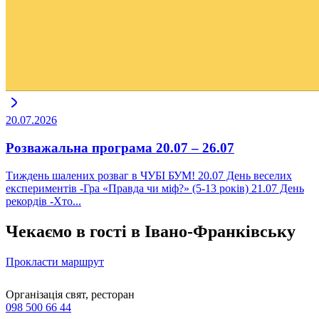
20.07.2026
Розважальна програма 20.07 – 26.07
Тиждень шалених розваг в ЧУБІ БУМ! 20.07 День веселих
експериментів -Гра «Правда чи міф?» (5-13 років) 21.07 День
рекордів -Хто...
Чекаємо в гості в Івано-Франківську
Прокласти маршрут
Організація свят, ресторан
098 500 66 44