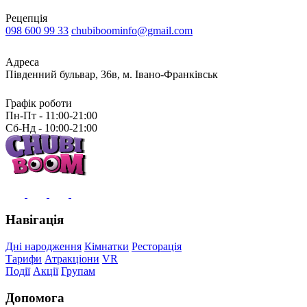
Рецепція
098 600 99 33
chubiboominfo@gmail.com
Адреса
Південний бульвар, 36в, м. Івано-Франківськ
Графік роботи
Пн-Пт - 11:00-21:00
Сб-Нд - 10:00-21:00
Навігація
Дні народження
Кімнатки
Ресторація
Тарифи
Атракціони
VR
Події
Акції
Групам
Допомога