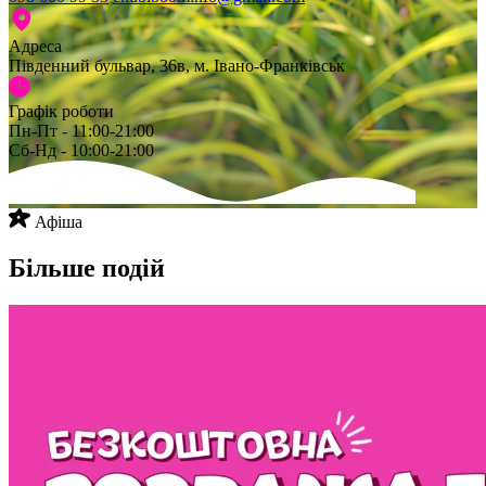
Адреса
Південний бульвар, 36в, м. Івано-Франківськ
Графік роботи
Пн-Пт - 11:00-21:00
Сб-Нд - 10:00-21:00
Афіша
Більше подій