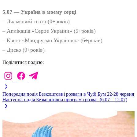
5.07 — Україна в моєму серці
– Ляльковий театр (0+років)
– Аплікація «Серце України» (5+років)
– Квест «Мандруємо Україною» (6+років)
– Диско (0+років)
Поділитися подією:
Попередня подія
Безкоштовні розваги в Чубі Бум 22-28 червня
Наступна подія
Безкоштовна програма розваг (6.07 – 12.07)