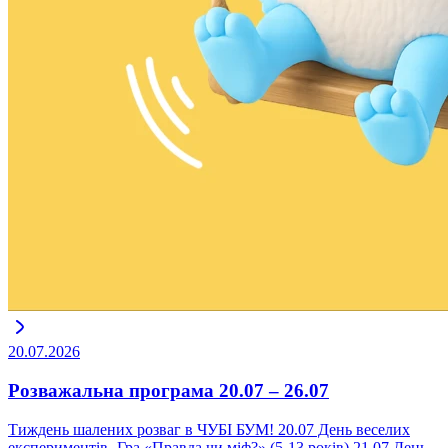
20.07.2026
Розважальна програма 20.07 – 26.07
Тиждень шалених розваг в ЧУБІ БУМ! 20.07 День веселих
експериментів -Гра «Правда чи міф?» (5-13 років) 21.07 День