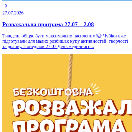
27.07.2026
Розважальна програма 27.07 – 2.08
Тиждень обіцяє бути максимально насиченим!😉 Чубіки вже
підготували для малих розбишак купу активностей, творчості
та драйву. Понеділок 27.07 День медичного...