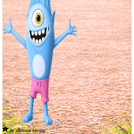
Звʼяжіться з нами