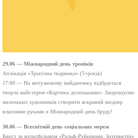
29.06 — Міжнародний день тропіків
Аплікація «Тропічна тваринка» (5+років)
17:00 — На мотузковому майданчику відбудеться
творча майстерня «Картина долоньками». Запрошуємо
маленьких художників створити яскравий шедевр
власними руками в Міжнародний день бруду!
30.06 — Всесвітній день соціальних мереж
Квест за мультфільмом «Ральф-Руйнівник: Інтернетрі»