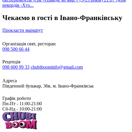
рекордів -Хто...
Чекаємо в гості в Івано-Франківську
Прокласти маршрут
Організація свят, ресторан
098 500 66 44
Рецепція
098 600 99 33
chubiboominfo@gmail.com
Адреса
Південний бульвар, 36в, м. Івано-Франківськ
Графік роботи
Пн-Пт - 11:00-21:00
Сб-Нд - 10:00-21:00