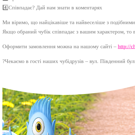
4️⃣
Співпадає? Дай нам знати в коментарях
Ми віримо, що найцікавіше та найвеселіше з подібними 
Якщо обраний чубік співпадає з вашим характером, то в
Оформити замовлення можна на нашому сайті –
http://
?
Чекаємо в гості наших чубідрузів – вул. Південний бул