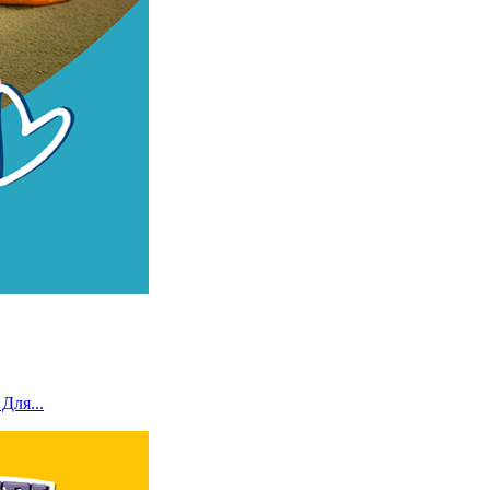
Для...