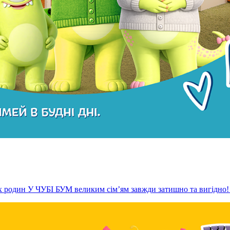
их родин У ЧУБІ БУМ великим сім’ям завжди затишно та вигідно! 