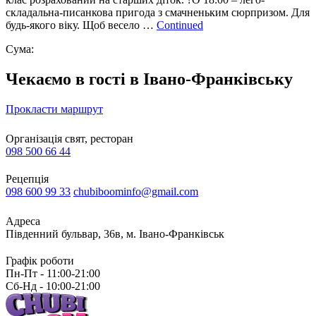
складальна-писанкова пригода з смачненьким сюрпризом. Для
будь-якого віку. Щоб весело …
Continued
Сума:
Чекаємо в гості в Івано-Франківську
Прокласти маршрут
Організація свят, ресторан
098 500 66 44
Рецепція
098 600 99 33
chubiboominfo@gmail.com
Адреса
Південний бульвар, 36в, м. Івано-Франківськ
Графік роботи
Пн-Пт - 11:00-21:00
Сб-Нд - 10:00-21:00