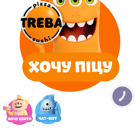
КНОПКА
ЗВ'ЯЗКУ