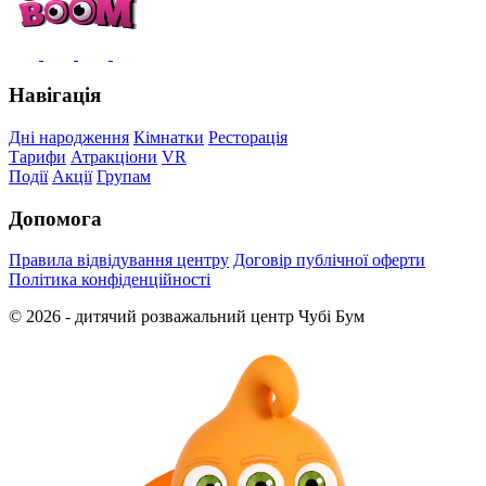
Навігація
Дні народження
Кімнатки
Ресторація
Тарифи
Атракціони
VR
Події
Акції
Групам
Допомога
Правила відвідування центру
Договір публічної оферти
Політика конфіденційності
© 2026 - дитячий розважальний центр Чубі Бум