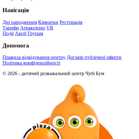
Навігація
Дні народження
Кімнатки
Ресторація
Тарифи
Атракціони
VR
Події
Акції
Групам
Допомога
Правила відвідування центру
Договір публічної оферти
Політика конфіденційності
© 2026 - дитячий розважальний центр Чубі Бум