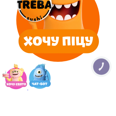
КНОПКА
ЗВ'ЯЗКУ