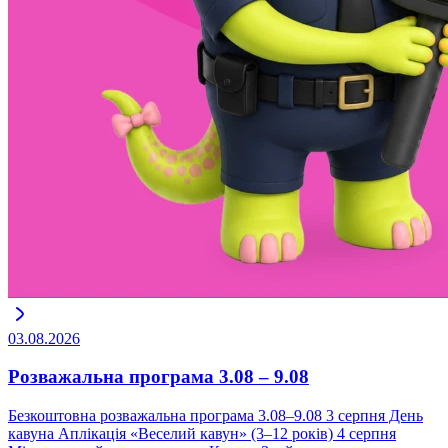
03.08.2026
Розважальна програма 3.08 – 9.08
Безкоштовна розважальна програма 3.08–9.08 3 серпня День
кавуна Аплікація «Веселий кавун» (3–12 років) 4 серпня