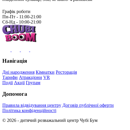
Графік роботи
Пн-Пт - 11:00-21:00
Сб-Нд - 10:00-21:00
Навігація
Дні народження
Кімнатки
Ресторація
Тарифи
Атракціони
VR
Події
Акції
Групам
Допомога
Правила відвідування центру
Договір публічної оферти
Політика конфіденційності
© 2026 - дитячий розважальний центр Чубі Бум