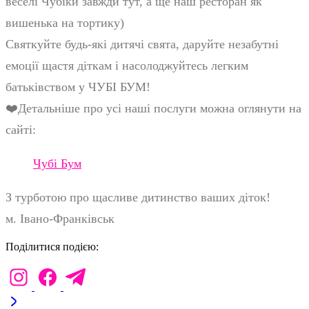
веселі Чубіки завжди тут, а ще наш ресторан як
вишенька на тортику)
Святкуйте будь-які дитячі свята, даруйте незабутні
емоції щастя діткам і насолоджуйтесь легким
батьківством у ЧУБІ БУМ!
❤️Детальніше про усі наші послуги можна оглянути на
сайті:
Чубі Бум
З турботою про щасливе дитинство ваших діток!
м. Івано-Франківськ
Поділитися подією: