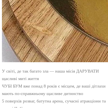
У світі, де так багато зла — наша місія ДАРУВАТИ
щасливі миті життя
ЧУБІ БУМ вже понад 8 років є місцем, де ваші дітлахи
мають по-справжньому щасливе дитинство
5 поверхів розваг, батутна арена, сучасні атракціони та