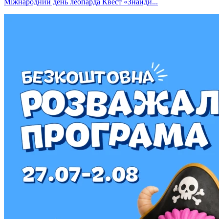
Міжнародний день леопарда Квест «Знайди...