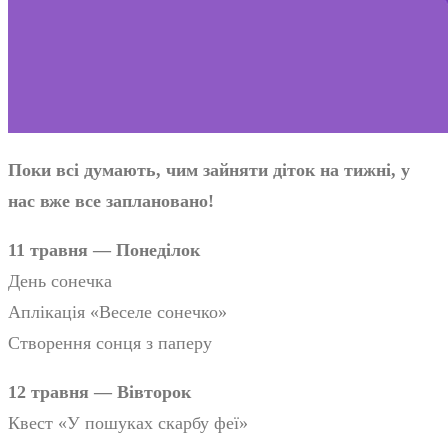
Поки всі думають, чим зайняти діток на тижні, у
нас вже все заплановано!
11 травня — Понеділок
День сонечка
Аплікація «Веселе сонечко»
Створення сонця з паперу
12 травня — Вівторок
Квест «У пошуках скарбу феї»