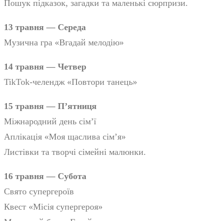
Пошук підказок, загадки та маленькі сюрпризи.
13 травня — Середа
Музична гра «Вгадай мелодію»
14 травня — Четвер
TikTok-челендж «Повтори танець»
15 травня — П’ятниця
Міжнародний день сім’ї
Аплікація «Моя щаслива сім’я»
Листівки та творчі сімейні малюнки.
16 травня — Субота
Свято супергероїв
Квест «Місія супергероя»