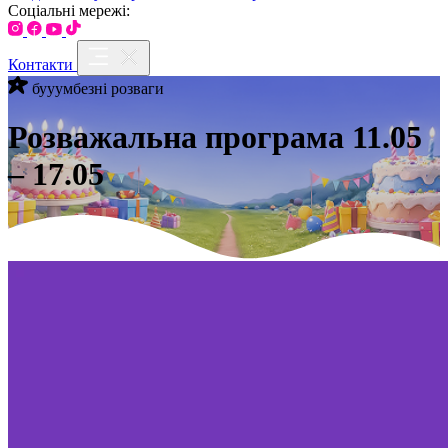
Соціальні мережі:
Контакти
бууумбезні розваги
Розважальна програма 11.05
– 17.05