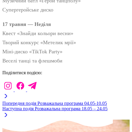
Музичний батл «Герой танцполу»
Супергеройське диско
17 травня — Неділя
Квест «Знайди кольори весни»
Творий конкурс «Метелик мрії»
Міні-диско «TikTok Party»
Веселі танці та флешмоби
Поділитися подією:
Попередня подія
Розважальна програма 04.05-10.05
Наступна подія
Розважальна програма 18.05 – 24.05