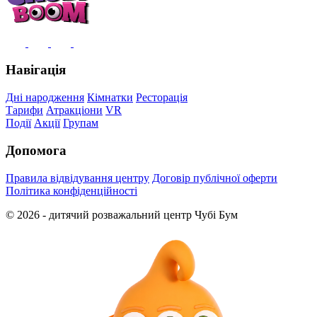
Навігація
Дні народження
Кімнатки
Ресторація
Тарифи
Атракціони
VR
Події
Акції
Групам
Допомога
Правила відвідування центру
Договір публічної оферти
Політика конфіденційності
© 2026 - дитячий розважальний центр Чубі Бум