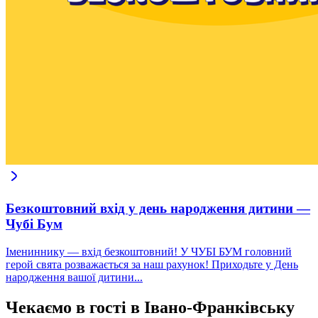
Безкоштовний вхід у день народження дитини —
Чубі Бум
Імениннику — вхід безкоштовний! У ЧУБІ БУМ головний
герой свята розважається за наш рахунок! Приходьте у День
народження вашої дитини...
Чекаємо в гості в Івано-Франківську