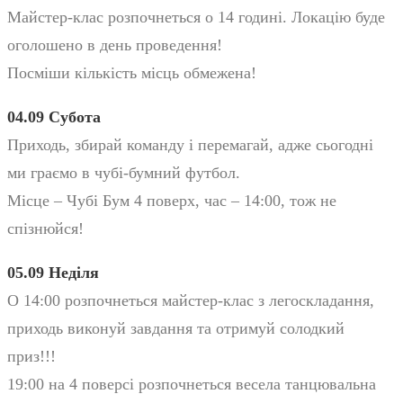
Майстер-клас розпочнеться о 14 годині. Локацію буде
оголошено в день проведення!
Посміши кількість місць обмежена!
04.09 Субота
Приходь, збирай команду і перемагай, адже сьогодні
ми граємо в чубі-бумний футбол.
Місце – Чубі Бум 4 поверх, час – 14:00, тож не
спізнюйся!
05.09 Неділя
О 14:00 розпочнеться майстер-клас з легоскладання,
приходь виконуй завдання та отримуй солодкий
приз!!!
19:00 на 4 поверсі розпочнеться весела танцювальна