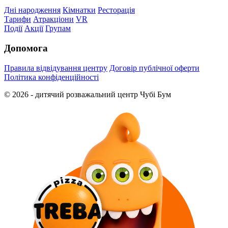
Дні народження
Кімнатки
Ресторація
Тарифи
Атракціони
VR
Події
Акції
Групам
Допомога
Правила відвідування центру
Договір публічної оферти
Політика конфіденційності
© 2026 - дитячий розважальний центр Чубі Бум