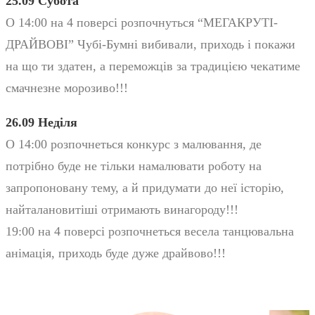
25.09 Субота
О 14:00 на 4 поверсі розпочнуться “МЕГАКРУТІ-
ДРАЙВОВІ” Чубі-Бумні вибивали, приходь і покажи
на що ти здатен, а переможців за традицією чекатиме
смачнезне морозиво!!!
26.09 Неділя
О 14:00 розпочнеться конкурс з малювання, де
потрібно буде не тільки намалювати роботу на
запропоновану тему, а й придумати до неї історію,
найталановитіші отримають винагороду!!!
19:00 на 4 поверсі розпочнеться весела танцювальна
анімація, приходь буде дуже драйвово!!!