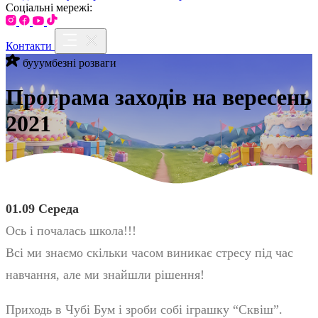
Соціальні мережі:
Контакти
бууумбезні розваги
Програма заходів на вересень
2021
01.09 Середа
Ось і почалась школа!!!
Всі ми знаємо скільки часом виникає стресу під час
навчання, але ми знайшли рішення!
Приходь в Чубі Бум і зроби собі іграшку “Сквіш”.