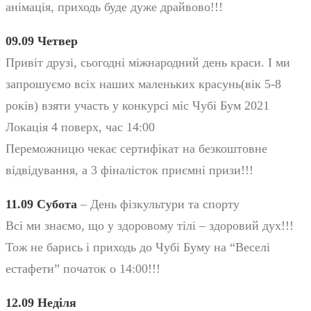
анімація, приходь буде дуже драйвово!!!
09.09 Четвер
Привіт друзі, сьогодні міжнародний день краси. І ми
запрошуємо всіх наших маленьких красунь(вік 5-8
років) взяти участь у конкурсі міс Чубі Бум 2021
Локація 4 поверх, час 14:00
Переможницю чекає сертифікат на безкоштовне
відвідування, а 3 фіналісток приємні призи!!!
11.09 Субота
– День фізкультури та спорту
Всі ми знаємо, що у здоровому тілі – здоровий дух!!!
Тож не барись і приходь до Чубі Буму на “Веселі
естафети” початок о 14:00!!!
12.09 Неділя