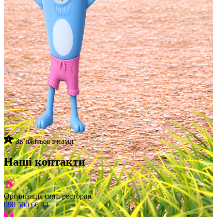
Звʼяжіться з нами
Наші контакти
Організація свят, ресторан
098 500 66 44