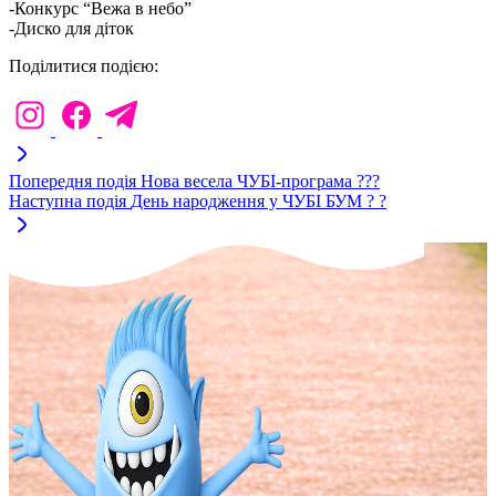
-Конкурс “Вежа в небо”
-Диско для діток
Поділитися подією:
Попередня подія
Нова весела ЧУБІ-програма ???
Наступна подія
День народження у ЧУБІ БУМ ? ?