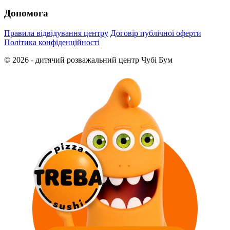
Допомога
Правила відвідування центру
Договір публічної оферти
Політика конфіденційності
© 2026 - дитячий розважальний центр Чубі Бум