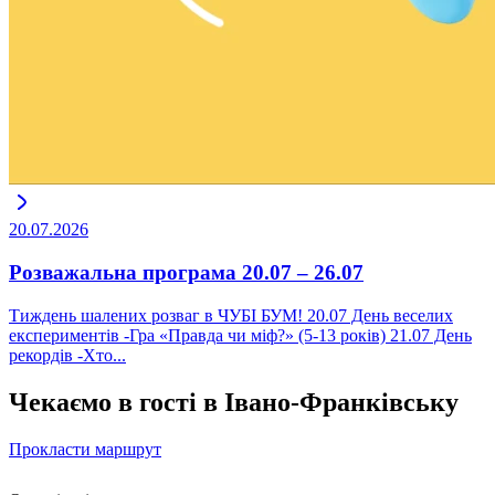
20.07.2026
Розважальна програма 20.07 – 26.07
Тиждень шалених розваг в ЧУБІ БУМ! 20.07 День веселих
експериментів -Гра «Правда чи міф?» (5-13 років) 21.07 День
рекордів -Хто...
Чекаємо в гості в Івано-Франківську
Прокласти маршрут