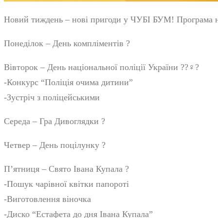
Новий тиждень – нові пригоди у ЧУБІ БУМ! Програма н
Понеділок – День компліментів ?
Вівторок – День національної поліції України ??‍♀️?
-Конкурс “Поліція очима дитини”
-Зустріч з поліцейськими
Середа – Гра Дивоглядки ?
Четвер – День поцілунку ?
Пʼятниця – Свято Івана Купала ?
-Пошук чарівної квітки папороті
-Виготовлення віночка
-Диско “Естафета до дня Івана Купала”