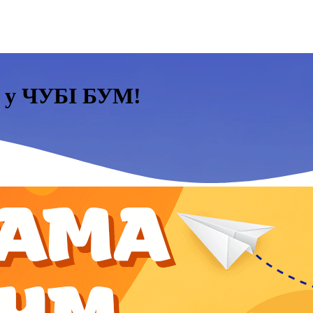
и у ЧУБІ БУМ!