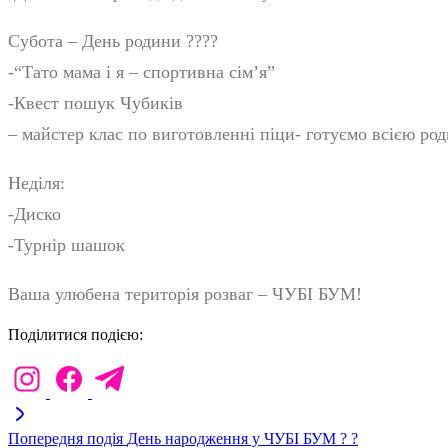
Субота – День родини ?‍?‍?‍?
-“Тато мама і я – спортивна сім’я”
-Квест пошук Чубиків
– майстер клас по виготовленні піци- готуємо всією ро
Неділя:
-Диско
-Турнір шашок
Ваша улюбена територія розваг – ЧУБІ БУМ!
Поділитися подією:
Попередня подія
День народження у ЧУБІ БУМ ? ?