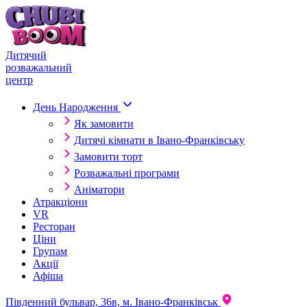
Skip to content
Дитячий
розважальний
центр
День Народження
Як замовити
Дитячі кімнати в Івано-Франківську
Замовити торт
Розважальні програми
Аніматори
Атракціони
VR
Ресторан
Ціни
Групам
Акції
Афіша
Південний бульвар, 36в, м. Івано-Франківськ