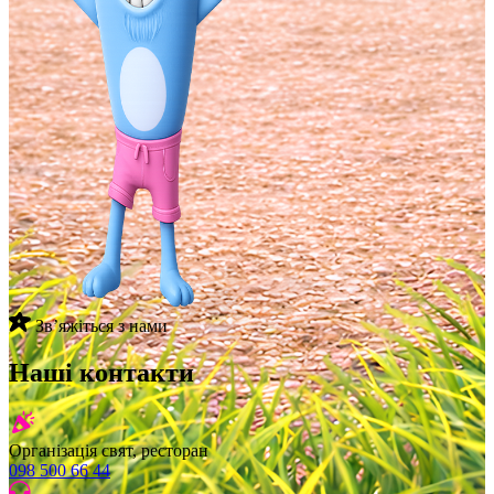
Звʼяжіться з нами
Наші контакти
Організація свят, ресторан
098 500 66 44