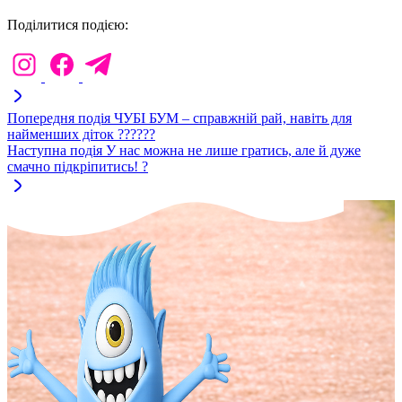
Поділитися подією:
Попередня подія
ЧУБІ БУМ – справжній рай, навіть для
найменших діток ??????
Наступна подія
У нас можна не лише гратись, але й дуже
смачно підкріпитись! ?