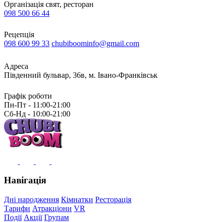
Організація свят, ресторан
098 500 66 44
Рецепція
098 600 99 33
chubiboominfo@gmail.com
Адреса
Південний бульвар, 36в, м. Івано-Франківськ
Графік роботи
Пн-Пт - 11:00-21:00
Сб-Нд - 10:00-21:00
Навігація
Дні народження
Кімнатки
Ресторація
Тарифи
Атракціони
VR
Події
Акції
Групам