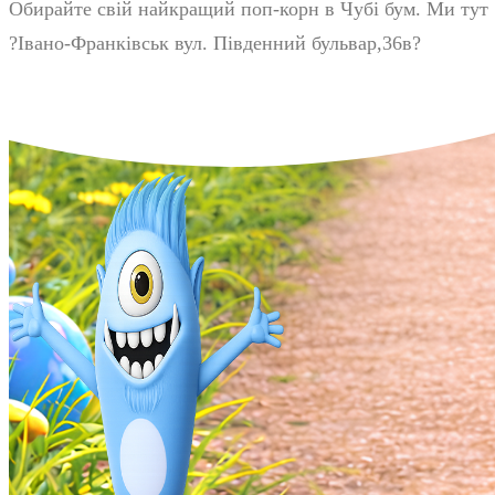
Обирайте свій найкращий поп-корн в Чубі бум. Ми тут
?
Івано-Франківськ вул. Південний бульвар,36в
?