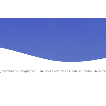
ідготували сюрприз…не читайте текст внизу поки не нат