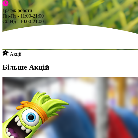
Графік роботи
Пн-Пт - 11:00-21:00
Сб-Нд - 10:00-21:00
Акції
Більше Акцій