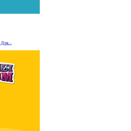
Для...