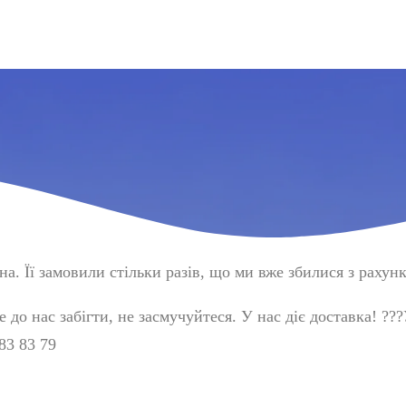
а. Її замовили стільки разів, що ми вже збилися з рахунк
до нас забігти, не засмучуйтеся. У нас діє доставка!
?
?
?
83 83 79