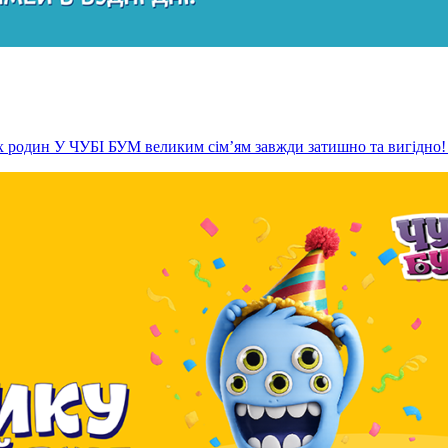
их родин У ЧУБІ БУМ великим сім’ям завжди затишно та вигідно! 