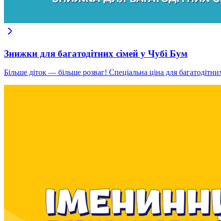
Знижки для багатодітних сімей у Чубі Бум
Більше діток — більше розваг! Спеціальна ціна для багатодітн