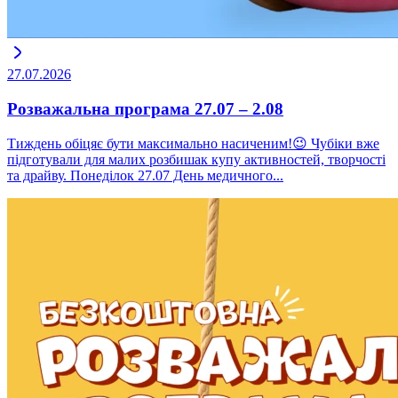
27.07.2026
Розважальна програма 27.07 – 2.08
Тиждень обіцяє бути максимально насиченим!😉 Чубіки вже
підготували для малих розбишак купу активностей, творчості
та драйву. Понеділок 27.07 День медичного...