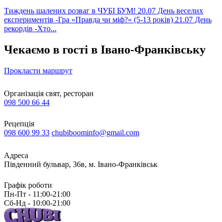
Тиждень шалених розваг в ЧУБІ БУМ! 20.07 День веселих
експериментів -Гра «Правда чи міф?» (5-13 років) 21.07 День
рекордів -Хто...
Чекаємо в гості в Івано-Франківську
Прокласти маршрут
Організація свят, ресторан
098 500 66 44
Рецепція
098 600 99 33
chubiboominfo@gmail.com
Адреса
Південний бульвар, 36в, м. Івано-Франківськ
Графік роботи
Пн-Пт - 11:00-21:00
Сб-Нд - 10:00-21:00