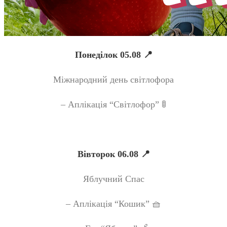
Понеділок 05.08 📍
Міжнародний день світлофора
– Аплікація “Світлофор” 🚦
Вівторок 06.08 📍
Яблучний Спас
– Аплікація “Кошик” 🧺