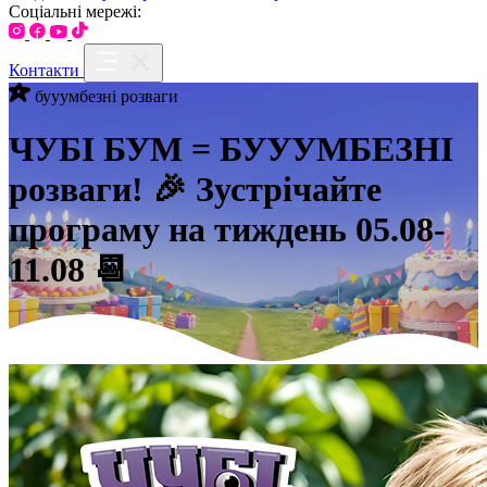
Соціальні мережі:
Контакти
бууумбезні розваги
ЧУБІ БУМ = БУУУМБЕЗНІ
розваги! 🎉 Зустрічайте
програму на тиждень 05.08-
11.08 📆