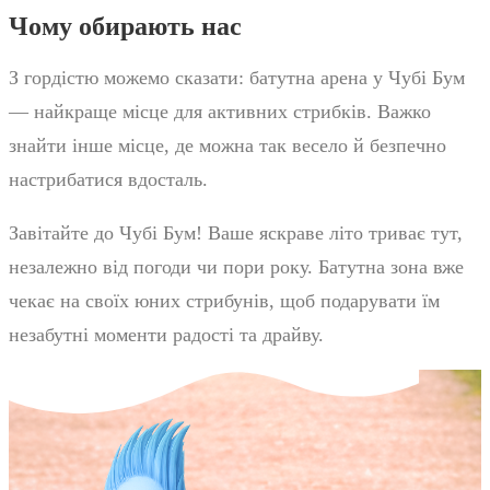
Чому обирають нас
З гордістю можемо сказати: батутна арена у Чубі Бум
— найкраще місце для активних стрибків. Важко
знайти інше місце, де можна так весело й безпечно
настрибатися вдосталь.
Завітайте до Чубі Бум! Ваше яскраве літо триває тут,
незалежно від погоди чи пори року. Батутна зона вже
чекає на своїх юних стрибунів, щоб подарувати їм
незабутні моменти радості та драйву.