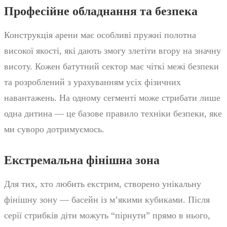
Професійне обладнання та безпека
Конструкція арени має особливі пружні полотна
високої якості, які дають змогу злетіти вгору на значну
висоту. Кожен батутний сектор має чіткі межі безпеки
та розроблений з урахуванням усіх фізичних
навантажень. На одному сегменті може стрибати лише
одна дитина — це базове правило техніки безпеки, яке
ми суворо дотримуємось.
Екстремальна фінішна зона
Для тих, хто любить екстрим, створено унікальну
фінішну зону — басейн із м’якими кубиками. Після
серії стрибків діти можуть “пірнути” прямо в нього,