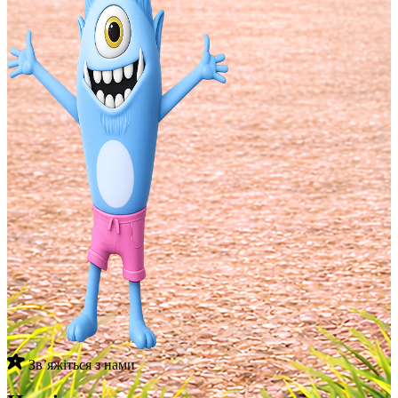
Звʼяжіться з нами