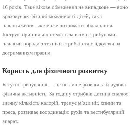
16 років. Таке вікове обмеження не випадкове — воно
враховує як фізичні можливості дітей, так і
навантаження, яке може витримати обладнання.
Інструктори пильно стежать за всіма стрибунами,
надаючи поради з техніки стрибків та слідкуючи за
дотриманням правил.
Користь для фізичного розвитку
Батутні тренування — це не лише розвага, а й чудова
фізична активність. За годину стрибків дитина спалює
значну кількість калорій, тренує м’язи ніг, спини та
преса, розвиває координацію рухів та вестибулярний
апарат.