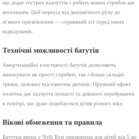
що додає гострих відчуттів і робить кожен стрибок ще
веселішим. Цей перехід від динамічного руху до
м’якого приземлення — справжній хіт серед юних
відвідувачів.
Технічні можливості батутів
Амортизаційні властивості батутів дозволяють
виконувати як прості стрибки, так і більш складні
трюки, залежно від навичок дитини. Пружний ефект
полотна дає відчуття легкості та довшого перебування
в повітрі, що дуже подобається дітям різного віку.
Вікові обмеження та правила
Батутна арена у Чубі Бум призначена для дітей від 5 до