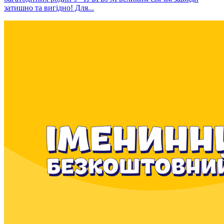
затишно та вигідно! Для...