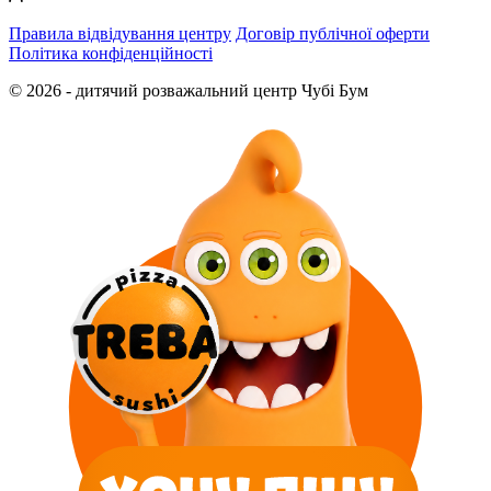
Правила відвідування центру
Договір публічної оферти
Політика конфіденційності
© 2026 - дитячий розважальний центр Чубі Бум