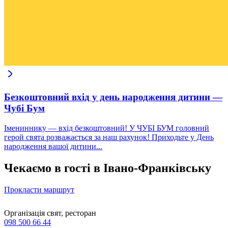
Безкоштовний вхід у день народження дитини —
Чубі Бум
Імениннику — вхід безкоштовний! У ЧУБІ БУМ головний
герой свята розважається за наш рахунок! Приходьте у День
народження вашої дитини...
Чекаємо в гості в Івано-Франківську
Прокласти маршрут
Організація свят, ресторан
098 500 66 44