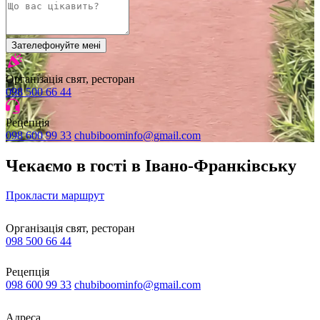
Зателефонуйте мені
Організація свят, ресторан
098 500 66 44
Рецепція
098 600 99 33
chubiboominfo@gmail.com
Чекаємо в гості в Івано-Франківську
Прокласти маршрут
Організація свят, ресторан
098 500 66 44
Рецепція
098 600 99 33
chubiboominfo@gmail.com
Адреса