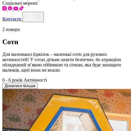
Соціальні мережі:
Контакти
2 поверх
Соти
Для маленькиз бджілок – маленькі соти для рухових
активностей! У сотах діткам лазити безпечно, бо атракціон
обладнаний м’якою оббивкою та сіткою, яка буде захищати
малюків, щоб вони не впали.
0 - 6 років
Активності
Дізнатися більше