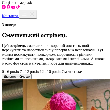
Соціальні мережі:
Контакти
3 поверх
Смачненький острівець
Цей острівець смаколиків, створений для того, щоб
перекусити та набратися сил у перерві між веселощами. Тут
можна посмакувати попкорном, морозивом з різними
топінгами та посипками, льодяниками і желейками. А також
маємо фруктові натуральні пюре для найменшеньких.
0 - 6 років
7 - 12 років
12 - 16 років
Смачненьке
Дізнатися більше