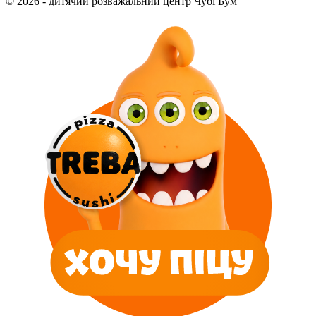
© 2026 - дитячий розважальний центр Чубі Бум